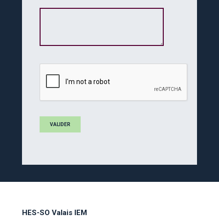
HES-SO Valais IEM