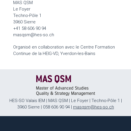
MAS QSM
Le Foyer
Techno-Pôle 1
3960 Sierre
+41 58 606 90 94
masqsm@hes-so.ch
Organisé en collaboration avec le Centre Formation
Continue de la HEIG-VD, Yverdon-les-Bains
HES-SO Valais IEM | MAS QSM | Le Foyer | Techno-Pôle 1 |
3960 Sierre | 058 606 90 94 |
masqsm@hes-so.ch