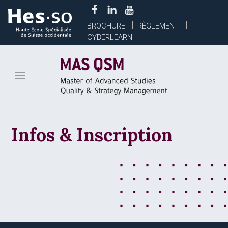
BROCHURE
RÈGLEMENT
CYBERLEARN
Infos & Inscription