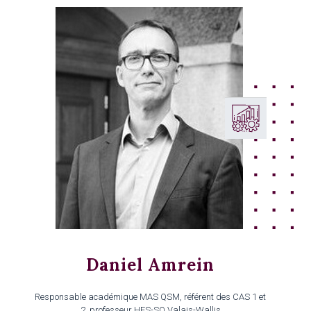
Daniel Amrein
Responsable académique MAS QSM, référent des CAS 1 et
2, professeur HES-SO Valais-Wallis