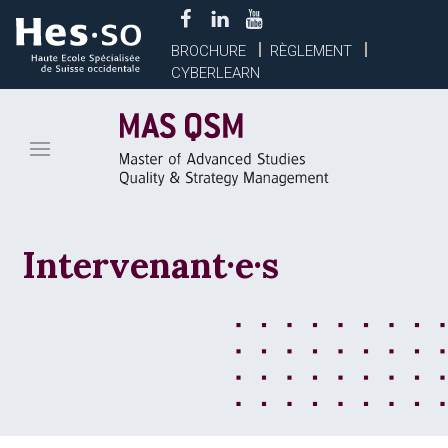
BROCHURE
RÈGLEMENT
CYBERLEARN
Intervenant·e·s