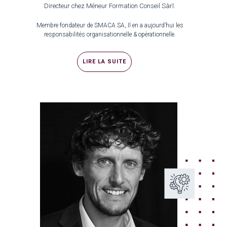
Directeur chez Méneur Formation Conseil Sàrl.
Membre fondateur de SMACA SA, Il en a aujourd’hui les
responsabilités organisationnelle & opérationnelle.
LIRE LA SUITE