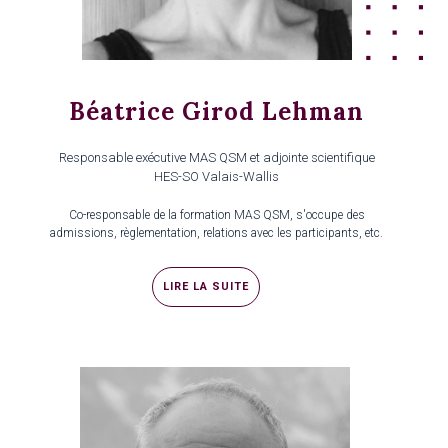
Béatrice Girod Lehman
Responsable exécutive MAS QSM et adjointe scientifique
HES-SO Valais-Wallis
Co-responsable de la formation MAS QSM, s'occupe des
admissions, règlementation, relations avec les participants, etc.
LIRE LA SUITE