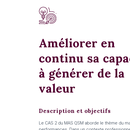
Améliorer en
continu sa capa
à générer de la
valeur
Description et objectifs
Le CAS 2 du MAS QSM aborde le thème du 
performances. Dans un contexte professionne