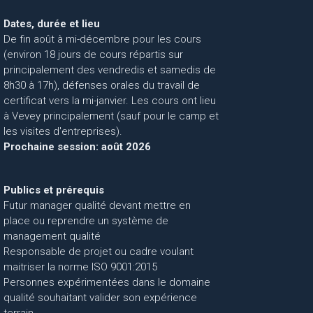
Dates, durée et lieu
De fin août à mi-décembre pour les cours
(environ 18 jours de cours répartis sur
principalement des vendredis et samedis de
8h30 à 17h), défenses orales du travail de
certificat vers la mi-janvier. Les cours ont lieu
à Vevey principalement (sauf pour le camp et
les visites d'entreprises).
Prochaine session: août 2026
Publics et prérequis
Futur manager qualité devant mettre en
place ou reprendre un système de
management qualité
Responsable de projet ou cadre voulant
maitriser la norme ISO 9001:2015
Personnes expérimentées dans le domaine
qualité souhaitant valider son expérience