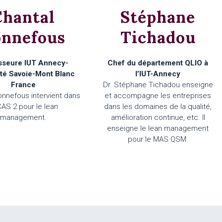
Chantal
Stéphane
onnefous
Tichadou
sseure IUT Annecy-
Chef du département QLIO à
ité Savoie-Mont Blanc
l’IUT-Annecy
France
Dr. Stéphane Tichadou enseigne
onnefous intervient dans
et accompagne les entreprises
CAS 2 pour le lean
dans les domaines de la qualité,
management.
amélioration continue, etc. Il
enseigne le lean management
pour le MAS QSM.