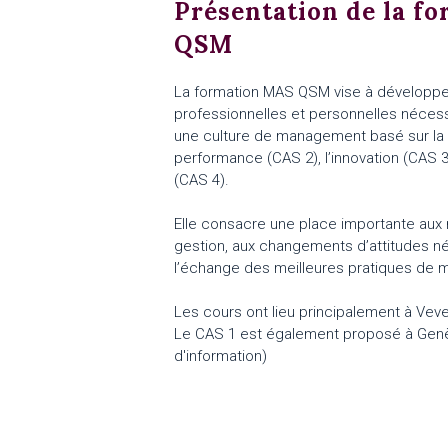
Présentation de la f
QSM
La formation MAS QSM vise à développ
professionnelles et personnelles néces
une culture de management basé sur la q
performance (CAS 2), l’innovation (CAS 3
(CAS 4).
Elle consacre une place importante aux 
gestion, aux changements d’attitudes né
l’échange des meilleures pratiques de
Les cours ont lieu principalement à Veve
Le CAS 1 est également proposé à Gen
d'information
)