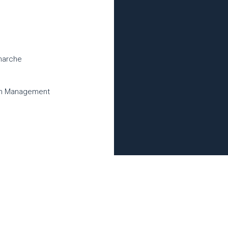
marche
ean Management