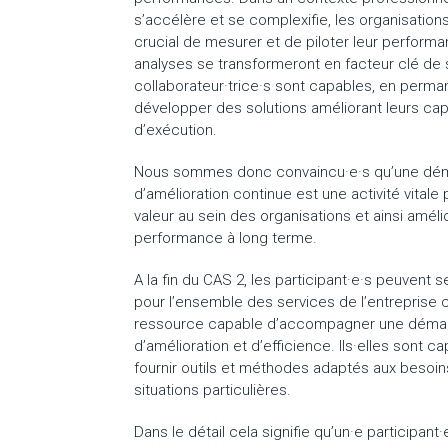
s’accélère et se complexifie, les organisation
crucial de mesurer et de piloter leur perform
analyses se transformeront en facteur clé de 
collaborateur·trice·s sont capables, en perm
développer des solutions améliorant leurs ca
d’exécution.
Nous sommes donc convaincu·e·s qu’une dé
d’amélioration continue est une activité vitale 
valeur au sein des organisations et ainsi améli
performance à long terme.
A la fin du CAS 2, les participant·e·s peuvent s
pour l’ensemble des services de l’entreprise
ressource capable d’accompagner une déma
d’amélioration et d’efficience. Ils·elles sont c
fournir outils et méthodes adaptés aux besoin
situations particulières.
Dans le détail cela signifie qu’un·e participant