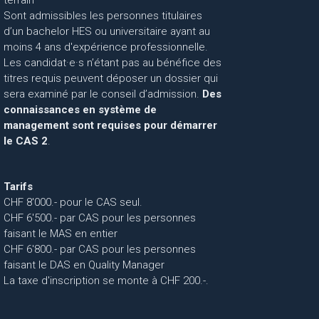
terrain
Sont admissibles les personnes titulaires
d’un bachelor HES ou universitaire ayant au
moins 4 ans d'expérience professionnelle.
Les candidat·e·s n’étant pas au bénéfice des
titres requis peuvent déposer un dossier qui
sera examiné par le conseil d’admission.
Des
connaissances en système de
management sont requises pour démarrer
le CAS 2
.
Tarifs
CHF 8'000.- pour le CAS seul.
CHF 6'500.- par CAS pour les personnes
faisant le MAS en entier
CHF 6'800.- par CAS pour les personnes
faisant le DAS en Quality Manager
La taxe d'inscription se monte à CHF 200.-.