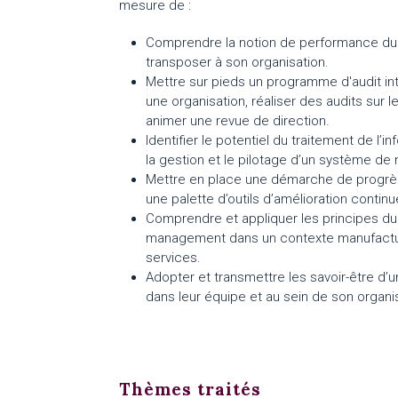
mesure de :
Comprendre la notion de performance dur
transposer à son organisation.
Mettre sur pieds un programme d'audit in
une organisation, réaliser des audits sur le
animer une revue de direction.
Identifier le potentiel du traitement de l’i
la gestion et le pilotage d’un système d
Mettre en place une démarche de progrès
une palette d’outils d’amélioration continu
Comprendre et appliquer les principes du
management dans un contexte manufactur
services.
Adopter et transmettre les savoir-être d
dans leur équipe et au sein de son organi
Thèmes traités