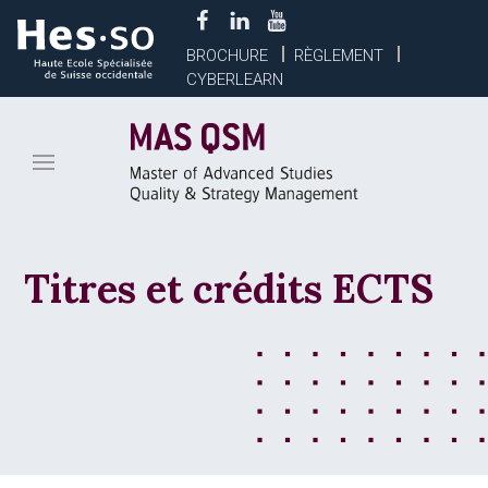
BROCHURE
RÈGLEMENT
CYBERLEARN
Titres et crédits ECTS